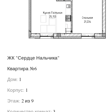
ЖК "Сердце Нальчика"
Квартира №
6
Дом:
1
Корпус:
1
Этаж:
2 из 9
Количество комнат:
3