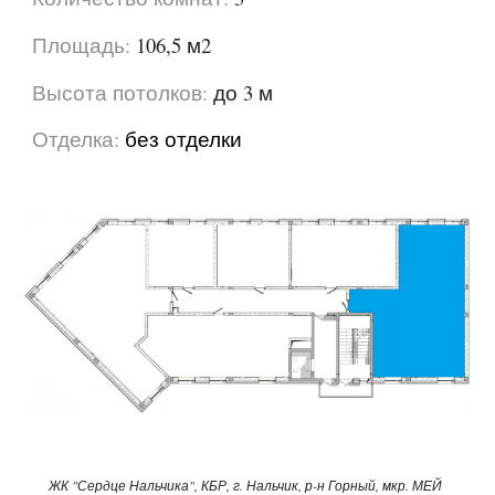
Площадь:
106,5
м2
Высота потолков:
до 3 м
Отделка:
без отделки
ЖК "Сердце Нальчика", КБР, г. Нальчик, р-н Горный, мкр. МЕЙ