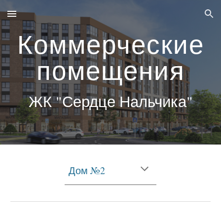
Skip to main content
Skip to navigation
Коммерческие
помещения
ЖК "Сердце Нальчика"
Дом №
2